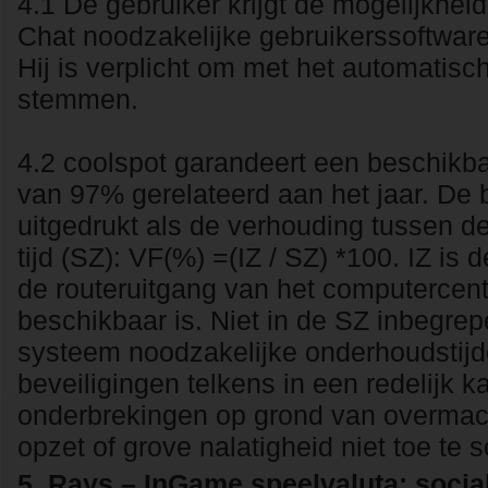
4.1 De gebruiker krijgt de mogelijkhei
Chat noodzakelijke gebruikerssoftwar
Hij is verplicht om met het automatisc
stemmen.
4.2 coolspot garandeert een beschikb
van 97% gerelateerd aan het jaar. De 
uitgedrukt als de verhouding tussen de 
tijd (SZ): VF(%) =(IZ / SZ) *100. IZ is
de routeruitgang van het computercentr
beschikbaar is. Niet in de SZ inbegrep
systeem noodzakelijke onderhoudstijd
beveiligingen telkens in een redelijk 
onderbrekingen op grond van overmach
opzet of grove nalatigheid niet toe te 
5. Rays – InGame speelvaluta; socia