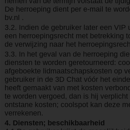
nemen van de termijn volstaat de tijdi
De herroeping dient per e-mail te wor
bv.nl .
3.2. Indien de gebruiker later een VIP 
een herroepingsrecht met betrekking to
de verwijzing naar het herroepingsrech
3.3. In het geval van de herroeping d
diensten te worden geretourneerd: coo
afgeboekte lidmaatschapskosten op ver
gebruiker in de 3D Chat vóór het eind
heeft gemaakt van met kosten verbond
te worden vergoed, dan is hij verplich
ontstane kosten; coolspot kan deze m
verrekenen.
4. Diensten; beschikbaarheid