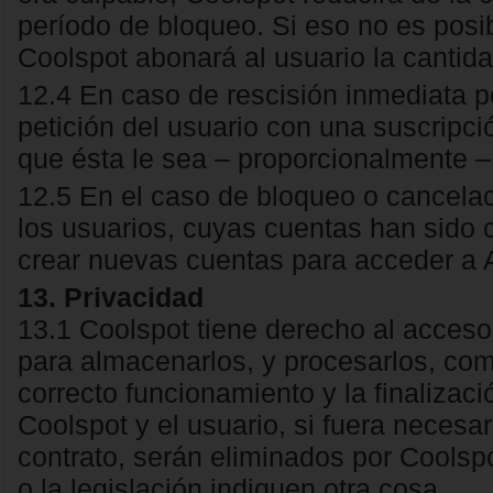
período de bloqueo. Si eso no es posibl
Coolspot abonará al usuario la cantid
12.4 En caso de rescisión inmediata p
petición del usuario con una suscripc
que ésta le sea – proporcionalmente 
12.5 En el caso de bloqueo o cancelac
los usuarios, cuyas cuentas han sido
crear nuevas cuentas para acceder a 
13. Privacidad
13.1 Coolspot tiene derecho al acceso
para almacenarlos, y procesarlos, co
correcto funcionamiento y la finalizaci
Coolspot y el usuario, si fuera necesar
contrato, serán eliminados por Coolsp
o la legislación indiquen otra cosa.