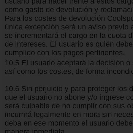
usuario para hacer frente a estos carg
como gasto de devolución y reclamació
Para los costes de devolución Coolspo
única excepción será un aviso previo 
se incrementará el cargo en la cuota 
de intereses. El usuario es quién deb
cumplido con los pagos pertinentes.
10.5 El usuario aceptará la decisión 
así como los costes, de forma incondic
10.6 Sin perjuicio y para proteger los
que el usuario no abone y/o ingrese c
será culpable de no cumplir con sus ob
incurrirá legalmente en mora sin neces
deba en ese momento el usuario debe
manera inmediata.