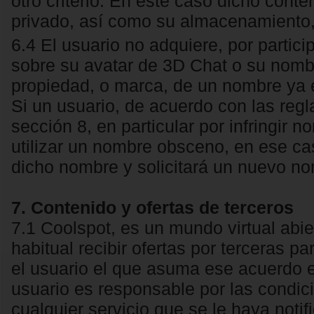
otro criterio. En este caso dicho cont
privado, así como su almacenamiento,
6.4 El usuario no adquiere, por partici
sobre su avatar de 3D Chat o su nomb
propiedad, o marca, de un nombre ya e
Si un usuario, de acuerdo con las reg
sección 8, en particular por infringir 
utilizar un nombre obsceno, en ese ca
dicho nombre y solicitará un nuevo no
7. Contenido y ofertas de terceros
7.1 Coolspot, es un mundo virtual abi
habitual recibir ofertas por terceras p
el usuario el que asuma ese acuerdo en
usuario es responsable por las condic
cualquier servicio que se le haya noti