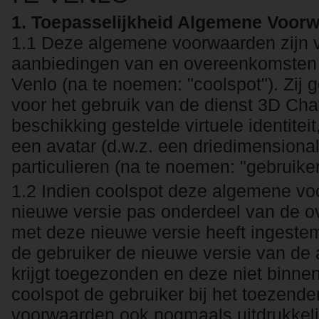
1. Toepasselijkheid Algemene Voor
1.1 Deze algemene voorwaarden zijn v
aanbiedingen van en overeenkomsten 
Venlo (na te noemen: "coolspot"). Zij
voor het gebruik van de dienst 3D Cha
beschikking gestelde virtuele identite
een avatar (d.w.z. een driedimensiona
particulieren (na te noemen: "gebruiker
1.2 Indien coolspot deze algemene voo
nieuwe versie pas onderdeel van de o
met deze nieuwe versie heeft ingestem
de gebruiker de nieuwe versie van de
krijgt toegezonden en deze niet binne
coolspot de gebruiker bij het toezend
voorwaarden ook nogmaals uitdrukkelij