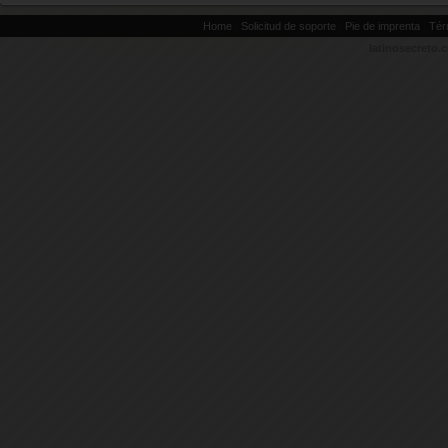
|
|
|
Home
Solicitud de soporte
Pie de imprenta
Tér
latinosecreto.